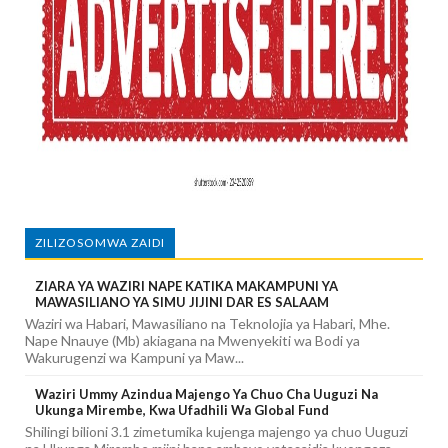
ZILIZOSOMWA ZAIDI
ZIARA YA WAZIRI NAPE KATIKA MAKAMPUNI YA
MAWASILIANO YA SIMU JIJINI DAR ES SALAAM
Waziri wa Habari, Mawasiliano na Teknolojia ya Habari, Mhe.
Nape Nnauye (Mb) akiagana na Mwenyekiti wa Bodi ya
Wakurugenzi wa Kampuni ya Maw...
Waziri Ummy Azindua Majengo Ya Chuo Cha Uuguzi Na
Ukunga Mirembe, Kwa Ufadhili Wa Global Fund
Shilingi bilioni 3.1 zimetumika kujenga majengo ya chuo Uuguzi