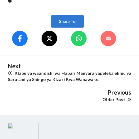
Share To:
Next
Klabu ya waandishi wa Habari Manyara yapeleka elimu ya
Saratani ya Shingo ya Kizazi Kwa Wanawake.
Previous
Older Post