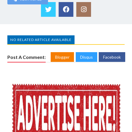
NO RELATED ARTICLE AVAILABLE
Post A Comment:
Blogger
Disqus
Facebook