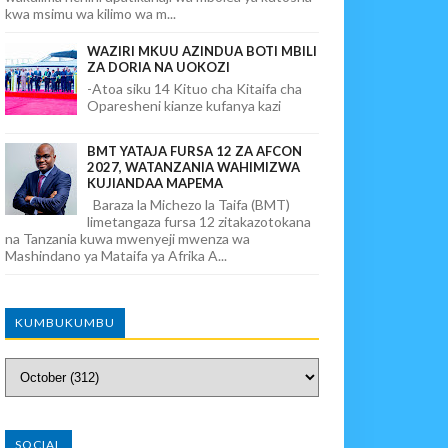
kwa msimu wa kilimo wa m...
WAZIRI MKUU AZINDUA BOTI MBILI
ZA DORIA NA UOKOZI
-Atoa siku 14 Kituo cha Kitaifa cha
Oparesheni kianze kufanya kazi
BMT YATAJA FURSA 12 ZA AFCON
2027, WATANZANIA WAHIMIZWA
KUJIANDAA MAPEMA
Baraza la Michezo la Taifa (BMT)
limetangaza fursa 12 zitakazotokana
na Tanzania kuwa mwenyeji mwenza wa
Mashindano ya Mataifa ya Afrika A...
KUMBUKUMBU
SOCIAL