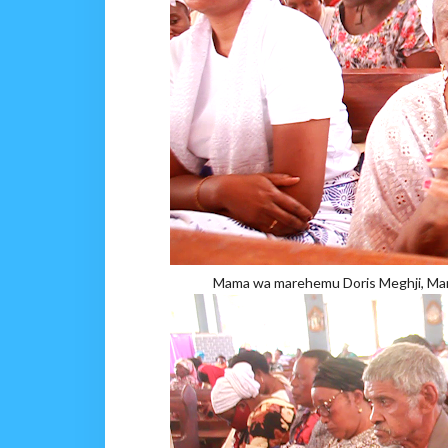
Mama wa marehemu Doris Meghji, Marg