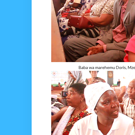
Baba wa marehemu Doris, Mzee