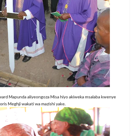
ward Mapunda aliyeongoza Misa hiyo akiweka msalaba kwenye
oris Meghji wakati wa mazishi yake.