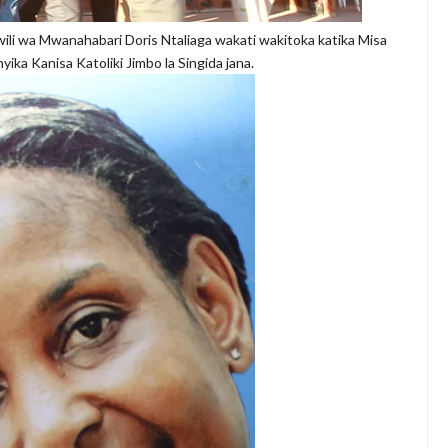
i wa Mwanahabari Doris Ntaliaga wakati wakitoka katika Misa
yika Kanisa Katoliki Jimbo la Singida jana.