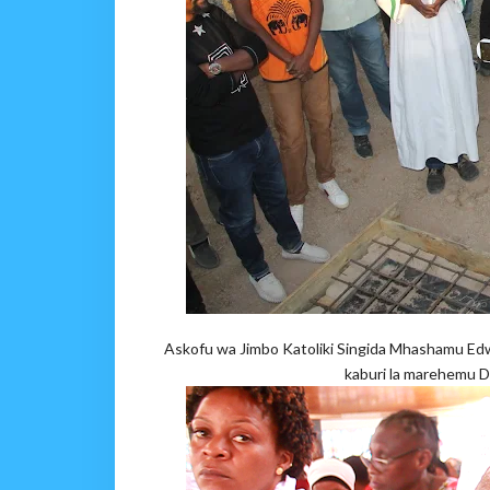
Askofu wa Jimbo Katoliki Singida Mhashamu Ed
kaburi la marehemu D