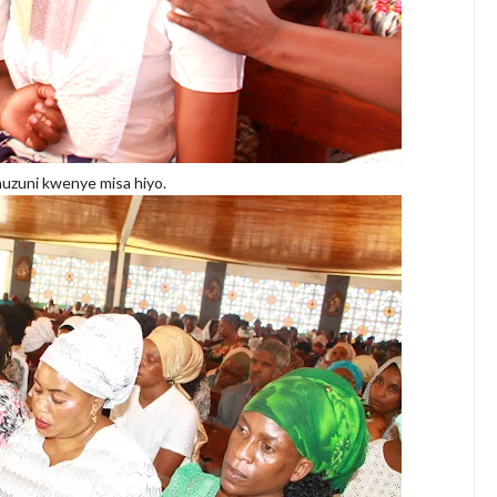
 huzuni kwenye misa hiyo.