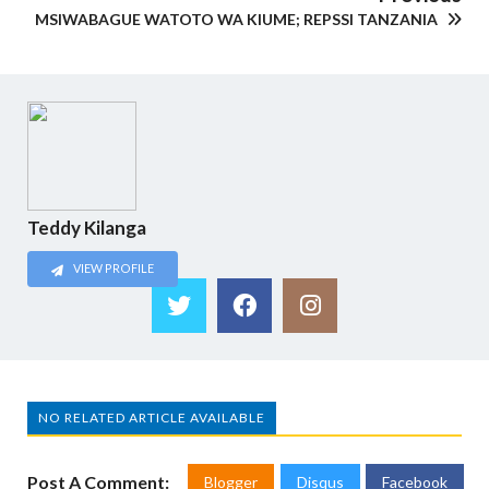
MSIWABAGUE WATOTO WA KIUME; REPSSI TANZANIA
Teddy Kilanga
VIEW PROFILE
NO RELATED ARTICLE AVAILABLE
Post A Comment:
Blogger
Disqus
Facebook