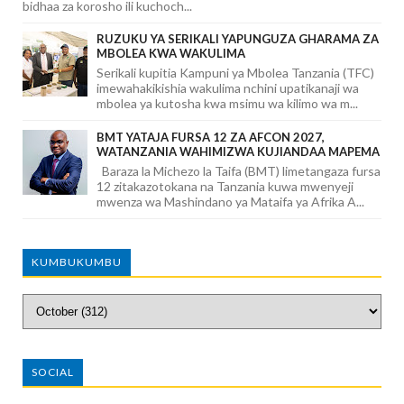
bidhaa za korosho ili kuchoch...
RUZUKU YA SERIKALI YAPUNGUZA GHARAMA ZA
MBOLEA KWA WAKULIMA
Serikali kupitia Kampuni ya Mbolea Tanzania (TFC)
imewahakikishia wakulima nchini upatikanaji wa
mbolea ya kutosha kwa msimu wa kilimo wa m...
BMT YATAJA FURSA 12 ZA AFCON 2027,
WATANZANIA WAHIMIZWA KUJIANDAA MAPEMA
Baraza la Michezo la Taifa (BMT) limetangaza fursa
12 zitakazotokana na Tanzania kuwa mwenyeji
mwenza wa Mashindano ya Mataifa ya Afrika A...
KUMBUKUMBU
SOCIAL