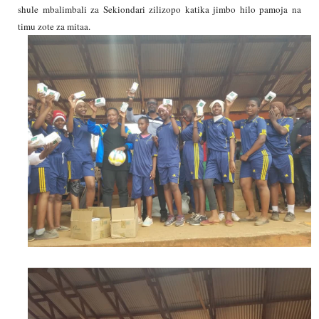
shule mbalimbali za Sekiondari zilizopo katika jimbo hilo pamoja na
timu zote za mitaa.