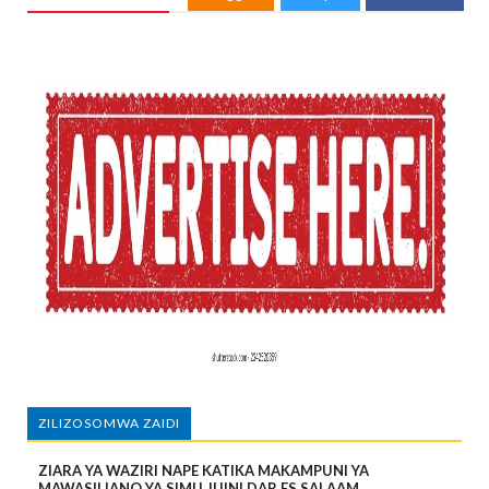
ZILIZOSOMWA ZAIDI
ZIARA YA WAZIRI NAPE KATIKA MAKAMPUNI YA
MAWASILIANO YA SIMU JIJINI DAR ES SALAAM