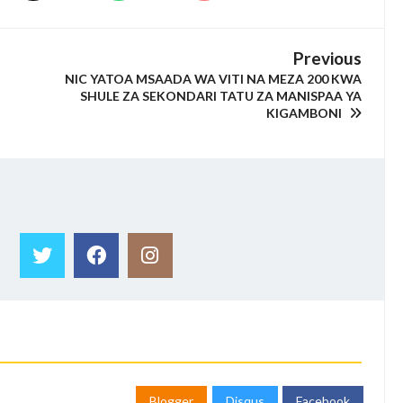
Previous
NIC YATOA MSAADA WA VITI NA MEZA 200 KWA
SHULE ZA SEKONDARI TATU ZA MANISPAA YA
KIGAMBONI
Blogger
Disqus
Facebook