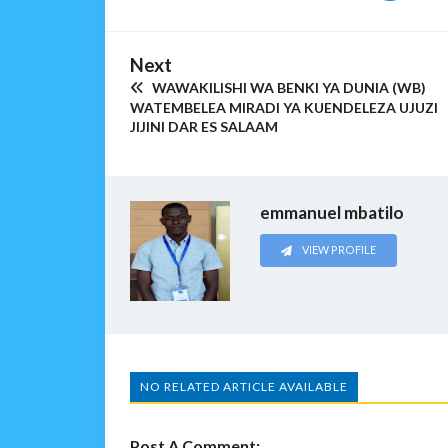
Next
WAWAKILISHI WA BENKI YA DUNIA (WB)
WATEMBELEA MIRADI YA KUENDELEZA UJUZI
JIJINI DAR ES SALAAM
emmanuel mbatilo
VIEW PROFILE
NO RELATED ARTICLE AVAILABLE
Post A Comment: