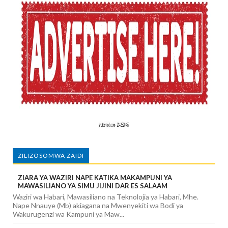
ZILIZOSOMWA ZAIDI
ZIARA YA WAZIRI NAPE KATIKA MAKAMPUNI YA
MAWASILIANO YA SIMU JIJINI DAR ES SALAAM
Waziri wa Habari, Mawasiliano na Teknolojia ya Habari, Mhe.
Nape Nnauye (Mb) akiagana na Mwenyekiti wa Bodi ya
Wakurugenzi wa Kampuni ya Maw...