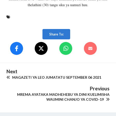
thelathini (30) tangu siku ya uamuzi huu.
Share To:
Next
MAGAZETI YA LEO JUMATATU SEPTEMBER 06 2021
Previous
MREMA AYATAKA MADHEHEBU YA DINI KUELIMISHA
WAUMINI CHANJO YA COVID-19