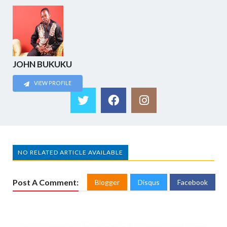
JOHN BUKUKU
VIEW PROFILE
NO RELATED ARTICLE AVAILABLE
Post A Comment:
Blogger
Disqus
Facebook