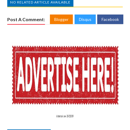
NO RELATED ARTICLE AVAILABLE
Post A Comment:
Blogger
Disqus
Facebook