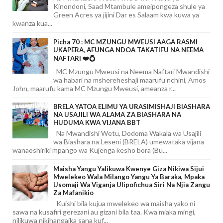
Kinondoni, Saad Mtambule ameipongeza shule ya
Green Acres ya jijini Dar es Salaam kwa kuwa ya
kwanza kua...
Picha 70 : MC MZUNGU MWEUSI AAGA RASMI
UKAPERA, AFUNGA NDOA TAKATIFU NA NEEMA
NAFTARI ❤️💍
MC Mzungu Mweusi na Neema Naftari Mwandishi
wa habari na mshereheshaji maarufu nchini, Amos
John, maarufu kama MC Mzungu Mweusi, ameanza r...
BRELA YATOA ELIMU YA URASIMISHAJI BIASHARA
NA USAJILI WA ALAMA ZA BIASHARA NA
HUDUMA KWA VIJANA BBT
Na Mwandishi Wetu, Dodoma Wakala wa Usajili
wa Biashara na Leseni (BRELA) umewataka vijana
wanaoshiriki mpango wa Kujenga kesho bora (Bu...
Maisha Yangu Yalikuwa Kwenye Giza Nikiwa Sijui
Mwelekeo Wala Milango Yangu Ya Baraka, Mpaka
Usomaji Wa Viganja Ulipofichua Siri Na Njia Zangu
Za Mafanikio
Kuishi bila kujua mwelekeo wa maisha yako ni
sawa na kusafiri gerezani au gizani bila taa. Kwa miaka mingi,
nilikuwa nikihangaika sana kuf...