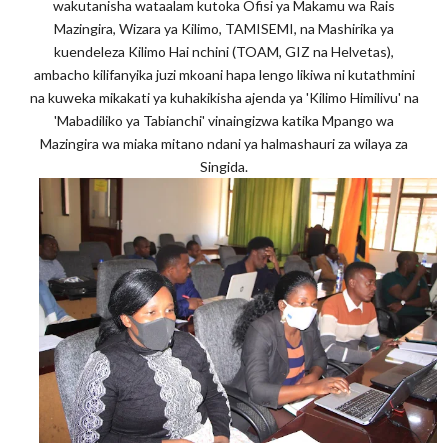
wakutanisha wataalam kutoka Ofisi ya Makamu wa Rais
Mazingira, Wizara ya Kilimo, TAMISEMI, na Mashirika ya
kuendeleza Kilimo Hai nchini (TOAM, GIZ na Helvetas),
ambacho kilifanyika juzi mkoani hapa lengo likiwa ni kutathmini
na kuweka mikakati ya kuhakikisha ajenda ya 'Kilimo Himilivu' na
'Mabadiliko ya Tabianchi' vinaingizwa katika Mpango wa
Mazingira wa miaka mitano ndani ya halmashauri za wilaya za
Singida.