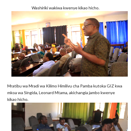
Washiriki wakiwa kwenye kikao hicho.
Mratibu wa Mradi wa Kilimo Himilivu cha Pamba kutoka GIZ kwa
mkoa wa Singida, Leonard Mtama, akichangia jambo kwenye
kikao hicho.