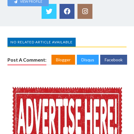
VIEW PROFILE
NO RELATED ARTICLE AVAILABLE
Post A Comment:
Blogger
Disqus
Facebook