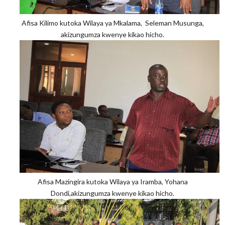
Afisa Kilimo kutoka Wilaya ya Mkalama, Seleman Musunga,
akizungumza
kwenye kikao hicho.
Afisa Mazingira kutoka Wilaya ya Iramba, Yohana
Dondi,akizungumza
kwenye kikao hicho.