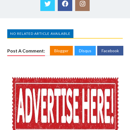
NO RELATED ARTICLE AVAILABLE
Post A Comment:
Blogger
Disqus
Facebook