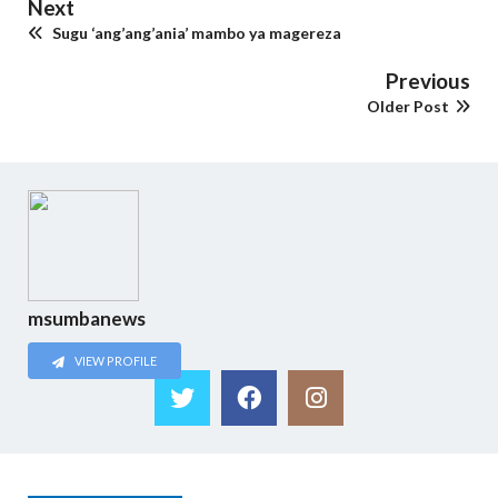
Next
Sugu ‘ang’ang’ania’ mambo ya magereza
Previous
Older Post
msumbanews
VIEW PROFILE