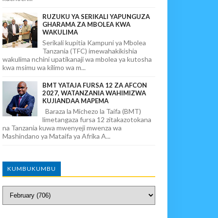
RUZUKU YA SERIKALI YAPUNGUZA
GHARAMA ZA MBOLEA KWA
WAKULIMA
Serikali kupitia Kampuni ya Mbolea
Tanzania (TFC) imewahakikishia
wakulima nchini upatikanaji wa mbolea ya kutosha
kwa msimu wa kilimo wa m...
BMT YATAJA FURSA 12 ZA AFCON
2027, WATANZANIA WAHIMIZWA
KUJIANDAA MAPEMA
Baraza la Michezo la Taifa (BMT)
limetangaza fursa 12 zitakazotokana
na Tanzania kuwa mwenyeji mwenza wa
Mashindano ya Mataifa ya Afrika A...
KUMBUKUMBU