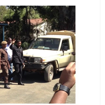
 WITO KUHUSU LESENI ZA MAFUNDI UMEME,MAONESHO YA NA
 NA KUWAAGA WAJUMBE WA BODI MNMA WALIOMALIZA MUDA
ELIMU, AMANI KUPEWA KIPAUMBELE ITILIMA
O HABARI YA DODOMA.
I WA MAISHA YA KILA MTANZANIA
A WANANCHI WENGI ZAIDI KUCHOCHEA THAMANI YA MAZAO