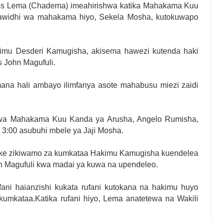
ess Lema (Chadema) imeahirishwa katika Mahakama Kuu
fawidhi wa mahakama hiyo, Sekela Mosha, kutokuwapo
kimu Desderi Kamugisha, akisema hawezi kutenda haki
s John Magufuli.
ana hali ambayo ilimfanya asote mahabusu miezi zaidi
ili wa Mahakama Kuu Kanda ya Arusha, Angelo Rumisha,
a 3:00 asubuhi mbele ya Jaji Mosha.
a zake zikiwamo za kumkataa Hakimu Kamugisha kuendelea
hn Magufuli kwa madai ya kuwa na upendeleo.
ufani haianzishi kukata rufani kutokana na hakimu huyo
 kumkataa.Katika rufani hiyo, Lema anatetewa na Wakili