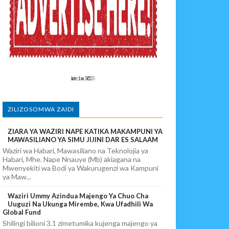
NENANE
 WAO
ZILIZOSOMWA ZAIDI
ZIARA YA WAZIRI NAPE KATIKA MAKAMPUNI YA
MAWASILIANO YA SIMU JIJINI DAR ES SALAAM
Waziri wa Habari, Mawasiliano na Teknolojia ya
Habari, Mhe. Nape Nnauye (Mb) akiagana na
Mwenyekiti wa Bodi ya Wakurugenzi wa Kampuni
ya Maw...
Waziri Ummy Azindua Majengo Ya Chuo Cha
Uuguzi Na Ukunga Mirembe, Kwa Ufadhili Wa
Global Fund
Shilingi bilioni 3.1 zimetumika kujenga majengo ya