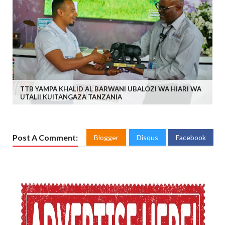
TTB YAMPA KHALID AL BARWANI UBALOZI WA HIARI WA
UTALII KUITANGAZA TANZANIA
Post A Comment:
Blogger
Disqus
Facebook