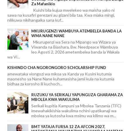
Za Mafanikio
Kuishi bila kujua mwelekeo wa maisha yako ni
sawa na kusafiri gerezani au gizani bila taa. Kwa miaka mingi,
nilikuwa nikihangaika sana kuf...
MKURUGENZI WAMBUYA ATEMBELEA BANDA LA
WMA NANE NANE
Mkurugenzi wa Sera na Mipango wa Wizara ya
Viwanda na Biashara, Bw. Needpeace Wambuya
leo Agosti 2, 2026 ametembelea banda la Wakala
wa Vi...
KISHINDO CHA NGORONGORO SCHOLARSHIP FUND
amewataka viongozi wa mikoa ya Kanda ya Kusini kutumia
maonesho ya Nane Nane kuhamasisha jamii kula na kutumia
bidhaa za korosho ili kuchoch...
RUZUKU YA SERIKALI YAPUNGUZA GHARAMA ZA
MBOLEA KWA WAKULIMA
Serikali kupitia Kampuni ya Mbolea Tanzania (TFC)
imewahakikishia wakulima nchini upatikanaji wa
mbolea ya kutosha kwa msimu wa kilimo wa m...
BMT YATAJA FURSA 12 ZA AFCON 2027,