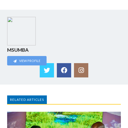
MSUMBA
VIEW PROFILE
RELATED ARTICLES