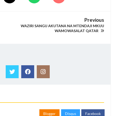
Previous
WAZIRI SANGU AKUTANA NA MTENDAJI MKUU
WAMOWASALAT QATAR
Blogger
Disqus
Facebook