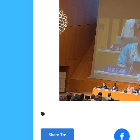
Share To: