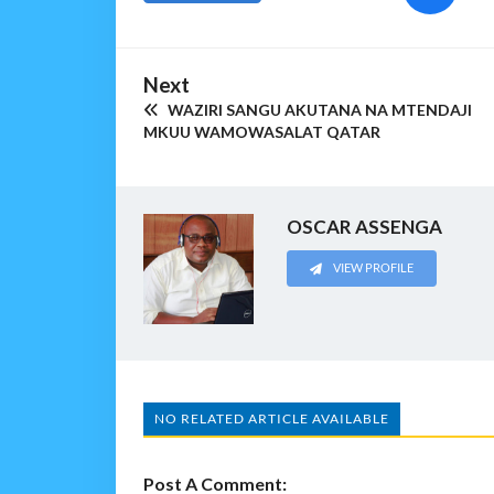
Next
WAZIRI SANGU AKUTANA NA MTENDAJI
MKUU WAMOWASALAT QATAR
OSCAR ASSENGA
VIEW PROFILE
NO RELATED ARTICLE AVAILABLE
Post A Comment: