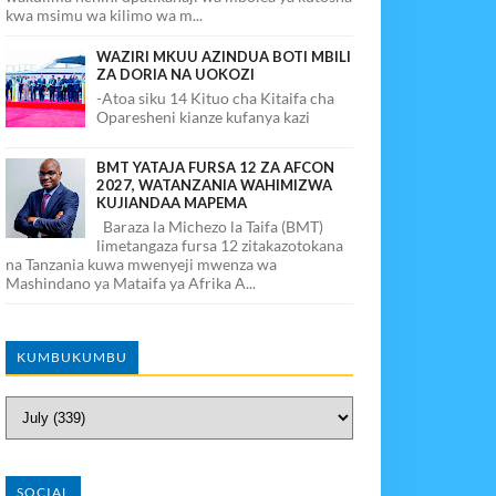
kwa msimu wa kilimo wa m...
WAZIRI MKUU AZINDUA BOTI MBILI
ZA DORIA NA UOKOZI
-Atoa siku 14 Kituo cha Kitaifa cha
Oparesheni kianze kufanya kazi
BMT YATAJA FURSA 12 ZA AFCON
2027, WATANZANIA WAHIMIZWA
KUJIANDAA MAPEMA
Baraza la Michezo la Taifa (BMT)
limetangaza fursa 12 zitakazotokana
na Tanzania kuwa mwenyeji mwenza wa
Mashindano ya Mataifa ya Afrika A...
KUMBUKUMBU
SOCIAL