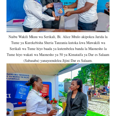
Naibu Wakili Mkuu wa Serikali, Bi. Alice Mtulo akipokea Jarida la
Tume ya Kurekebisha Sheria Tanzania kutoka kwa Mawakili wa
Serikali wa Tume hiyo baada ya kutembelea banda la Maonesho la
Tume hiyo wakati wa Maonesho ya 50 ya Kimataifa ya Dar es Salaam
(Sabasaba) yanayoendelea Jijini Dar es Salaam.