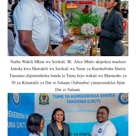
Naibu Wakili Mkuu wa Serikali, Bi. Alice Mtulo akipokea maelezo
kutoka kwa Mawakili wa Serikali wa Tume ya Kurekebisha Sheria
Tanzania alipotembelea banda la Tume hiyo wakati wa Maonesho ya
50 ya Kimataifa ya Dar es Salaam (Sabasaba) yanayoendelea Jijini
Dar es Salaam.