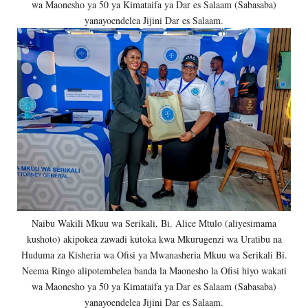
wa Maonesho ya 50 ya Kimataifa ya Dar es Salaam (Sabasaba)
yanayoendelea Jijini Dar es Salaam.
Naibu Wakili Mkuu wa Serikali, Bi. Alice Mtulo (aliyesimama
kushoto) akipokea zawadi kutoka kwa Mkurugenzi wa Uratibu na
Huduma za Kisheria wa Ofisi ya Mwanasheria Mkuu wa Serikali Bi.
Neema Ringo alipotembelea banda la Maonesho la Ofisi hiyo wakati
wa Maonesho ya 50 ya Kimataifa ya Dar es Salaam (Sabasaba)
yanayoendelea Jijini Dar es Salaam.