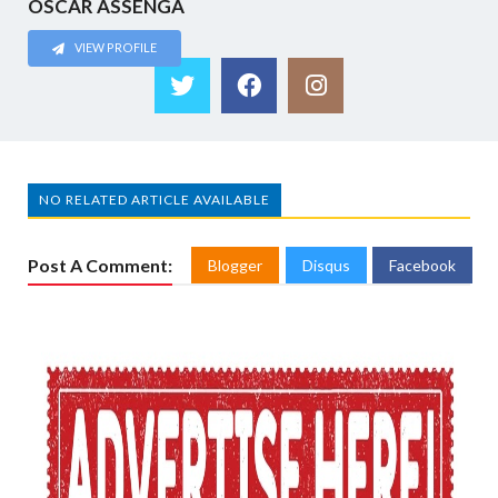
OSCAR ASSENGA
VIEW PROFILE
NO RELATED ARTICLE AVAILABLE
Post A Comment:
Blogger
Disqus
Facebook