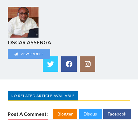
OSCAR ASSENGA
VIEW PROFILE
NO RELATED ARTICLE AVAILABLE
Post A Comment:
Blogger
Disqus
Facebook