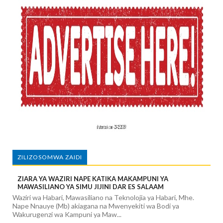
ZILIZOSOMWA ZAIDI
ZIARA YA WAZIRI NAPE KATIKA MAKAMPUNI YA
MAWASILIANO YA SIMU JIJINI DAR ES SALAAM
Waziri wa Habari, Mawasiliano na Teknolojia ya Habari, Mhe.
Nape Nnauye (Mb) akiagana na Mwenyekiti wa Bodi ya
Wakurugenzi wa Kampuni ya Maw...