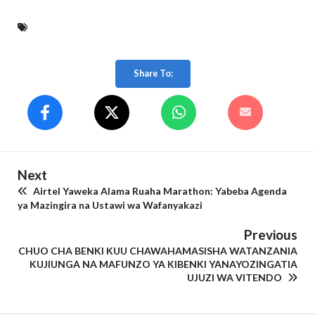
Share To:
Next
Airtel Yaweka Alama Ruaha Marathon: Yabeba Agenda
ya Mazingira na Ustawi wa Wafanyakazi
Previous
CHUO CHA BENKI KUU CHAWAHAMASISHA WATANZANIA
KUJIUNGA NA MAFUNZO YA KIBENKI YANAYOZINGATIA
UJUZI WA VITENDO