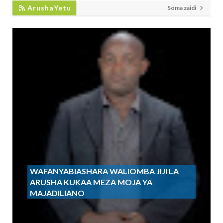
ArushaYetu
Soma zaidi
WAFANYABIASHARA WALIOMBA JIJI LA
ARUSHA KUKAA MEZA MOJA YA
MAJADILIANO