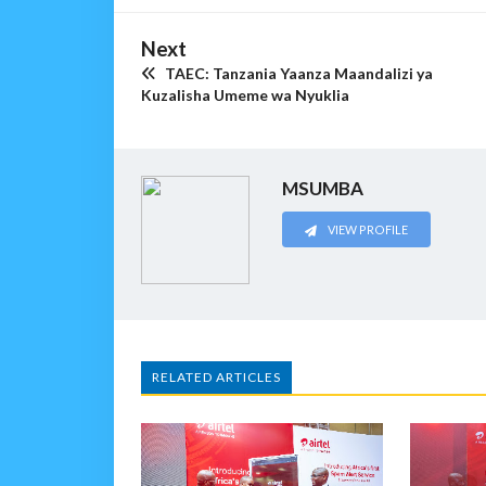
Next
TAEC: Tanzania Yaanza Maandalizi ya
Kuzalisha Umeme wa Nyuklia
MSUMBA
VIEW PROFILE
RELATED ARTICLES