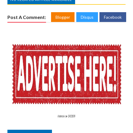
Post A Comment:
Blogger
Disqus
Facebook