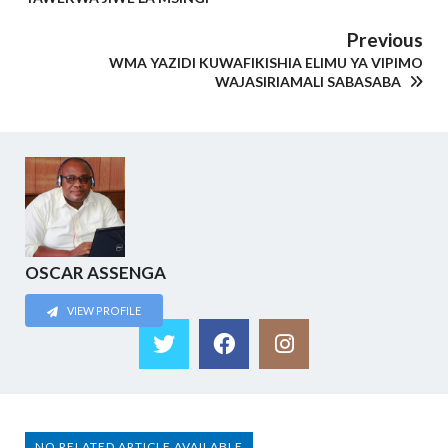
Previous
WMA YAZIDI KUWAFIKISHIA ELIMU YA VIPIMO
WAJASIRIAMALI SABASABA
OSCAR ASSENGA
VIEW PROFILE
NO RELATED ARTICLE AVAILABLE