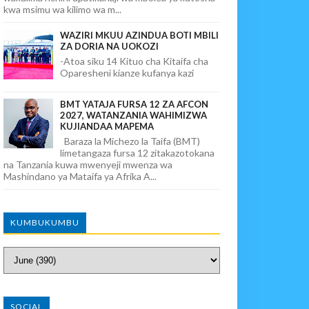
kwa msimu wa kilimo wa m...
WAZIRI MKUU AZINDUA BOTI MBILI
ZA DORIA NA UOKOZI
-Atoa siku 14 Kituo cha Kitaifa cha
Oparesheni kianze kufanya kazi
BMT YATAJA FURSA 12 ZA AFCON
2027, WATANZANIA WAHIMIZWA
KUJIANDAA MAPEMA
Baraza la Michezo la Taifa (BMT)
limetangaza fursa 12 zitakazotokana
na Tanzania kuwa mwenyeji mwenza wa
Mashindano ya Mataifa ya Afrika A...
KUMBUKUMBU
SOCIAL