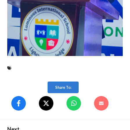
Share To:
Next