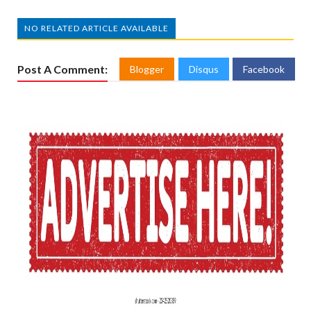
NO RELATED ARTICLE AVAILABLE
Post A Comment:
Blogger
Disqus
Facebook