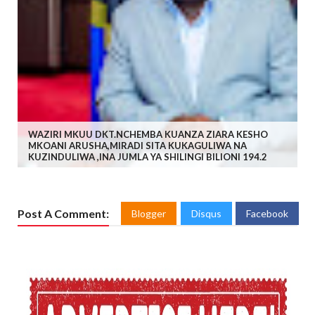
WAZIRI MKUU DKT.NCHEMBA KUANZA ZIARA KESHO
MKOANI ARUSHA,MIRADI SITA KUKAGULIWA NA
KUZINDULIWA ,INA JUMLA YA SHILINGI BILIONI 194.2
Post A Comment:
Blogger
Disqus
Facebook