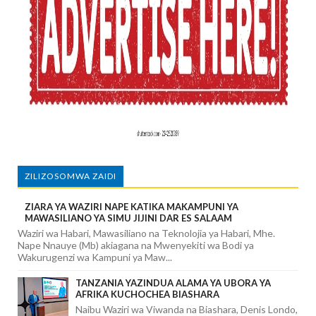
ZILIZOSOMWA ZAIDI
ZIARA YA WAZIRI NAPE KATIKA MAKAMPUNI YA
MAWASILIANO YA SIMU JIJINI DAR ES SALAAM
Waziri wa Habari, Mawasiliano na Teknolojia ya Habari, Mhe.
Nape Nnauye (Mb) akiagana na Mwenyekiti wa Bodi ya
Wakurugenzi wa Kampuni ya Maw...
TANZANIA YAZINDUA ALAMA YA UBORA YA
AFRIKA KUCHOCHEA BIASHARA
Naibu Waziri wa Viwanda na Biashara, Denis Londo,