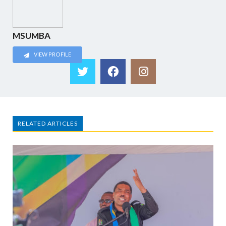
MSUMBA
VIEW PROFILE
RELATED ARTICLES