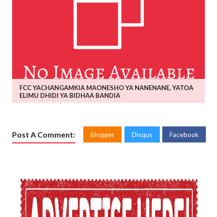
FCC YACHANGAMKIA MAONESHO YA NANENANE, YATOA
ELIMU DHIDI YA BIDHAA BANDIA
Post A Comment:
Blogger
Disqus
Facebook