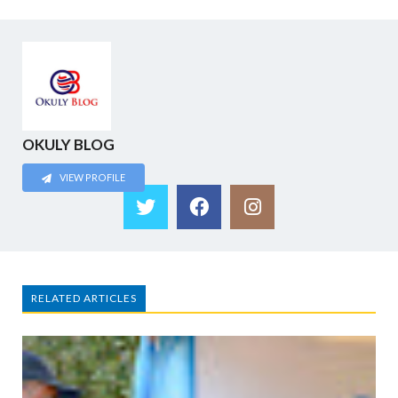
OKULY BLOG
VIEW PROFILE
RELATED ARTICLES