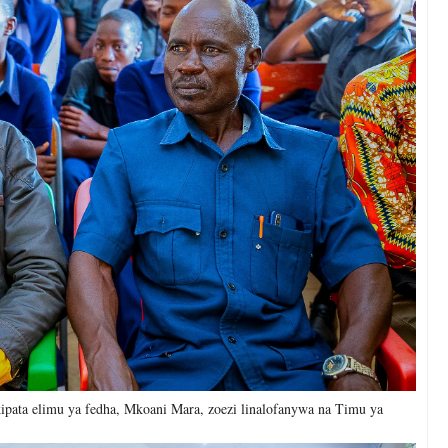
ipata elimu ya fedha, Mkoani Mara, zoezi linalofanywa na Timu ya