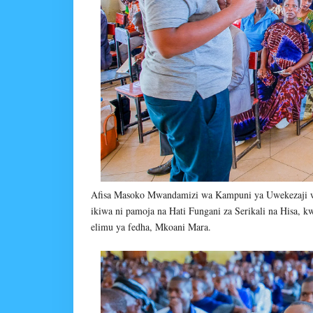
Afisa Masoko Mwandamizi wa Kampuni ya Uwekezaji 
ikiwa ni pamoja na Hati Fungani za Serikali na Hisa,
elimu ya fedha, Mkoani Mara.