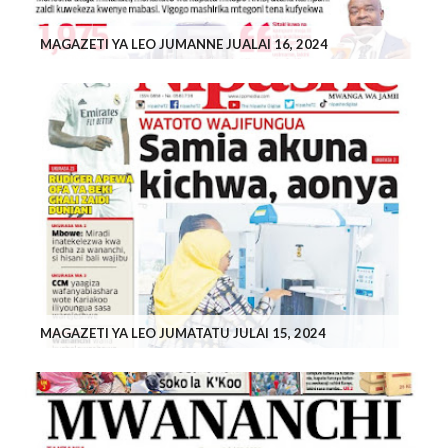
MAGAZETI YA LEO JUMANNE JUALAI 16, 2024
MAGAZETI YA LEO JUMATATU JULAI 15, 2024