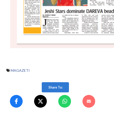
MAGAZETI
Share To: