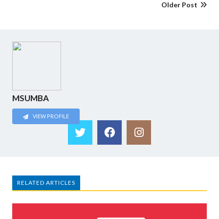
Older Post
MSUMBA
VIEW PROFILE
RELATED ARTICLES