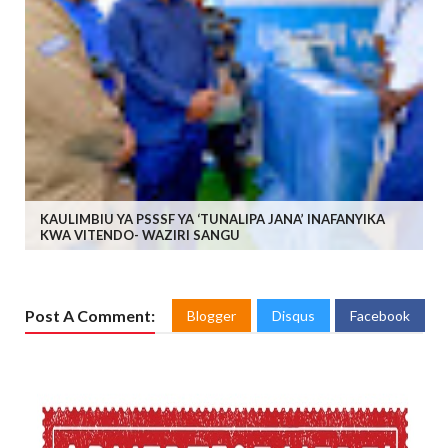
KAULIMBIU YA PSSSF YA ‘TUNALIPA JANA’ INAFANYIKA
KWA VITENDO- WAZIRI SANGU
Post A Comment:
Blogger
Disqus
Facebook