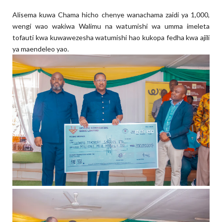
Alisema kuwa Chama hicho chenye wanachama zaidi ya 1,000,
wengi wao wakiwa Walimu na watumishi wa umma imeleta
tofauti kwa kuwawezesha watumishi hao kukopa fedha kwa ajili
ya maendeleo yao.