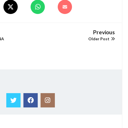
Previous
NA
Older Post