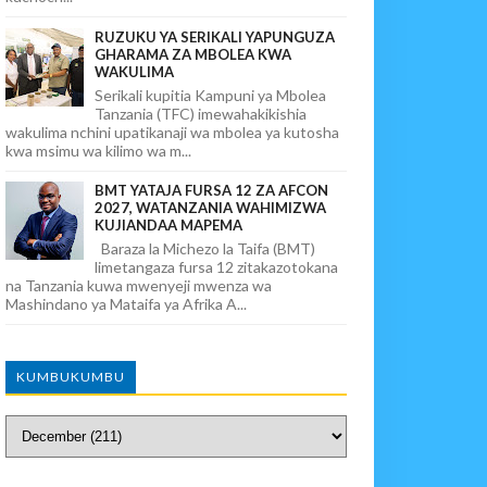
RUZUKU YA SERIKALI YAPUNGUZA
GHARAMA ZA MBOLEA KWA
WAKULIMA
Serikali kupitia Kampuni ya Mbolea
Tanzania (TFC) imewahakikishia
wakulima nchini upatikanaji wa mbolea ya kutosha
kwa msimu wa kilimo wa m...
BMT YATAJA FURSA 12 ZA AFCON
2027, WATANZANIA WAHIMIZWA
KUJIANDAA MAPEMA
Baraza la Michezo la Taifa (BMT)
limetangaza fursa 12 zitakazotokana
na Tanzania kuwa mwenyeji mwenza wa
Mashindano ya Mataifa ya Afrika A...
KUMBUKUMBU