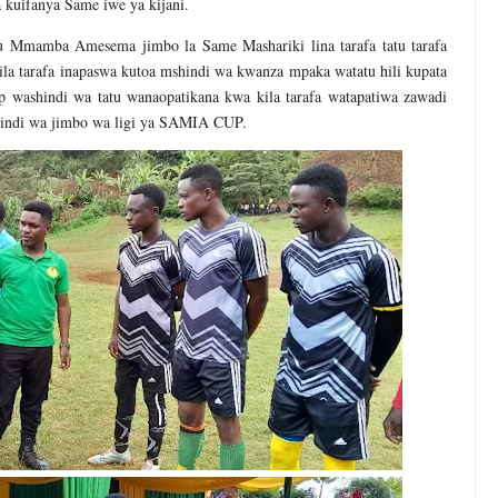
 kuifanya Same iwe ya kijani.
Mmamba Amesema jimbo la Same Mashariki lina tarafa tatu tarafa
la tarafa inapaswa kutoa mshindi wa kwanza mpaka watatu hili kupata
washindi wa tatu wanaopatikana kwa kila tarafa watapatiwa zawadi
indi wa jimbo wa ligi ya SAMIA CUP.