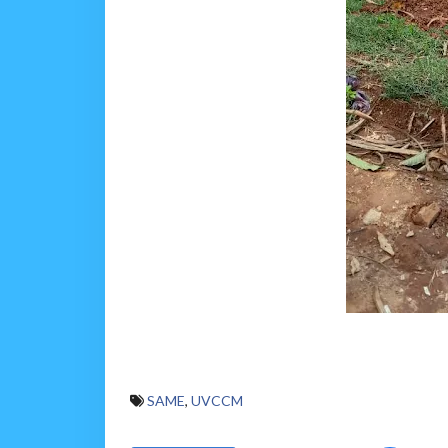
SAME
,
UVCCM