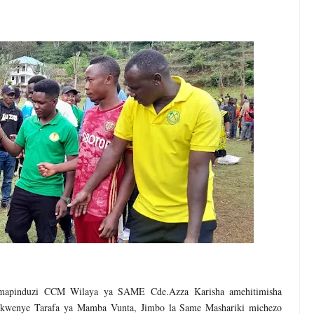
KUONGEZA MSUKUMO WA MAFUTA (PS3) MULEBA WAFIKIA ASILIM
I WA MAISHA YA KILA MTANZANIA
A WANANCHI WENGI ZAIDI KUCHOCHEA THAMANI YA MAZAO
EZO CHA FAIDA REJEA YA DHAMANA ZA SERIKALI KUBORESHA UW
6
DHAA KUWA CHACHU YA BIASHARA NA ULINZI WA MLAJI
E ZAO LA PARACHICHI
apinduzi CCM Wilaya ya SAME Cde.Azza Karisha amehitimisha
wenye Tarafa ya Mamba Vunta, Jimbo la Same Mashariki michezo