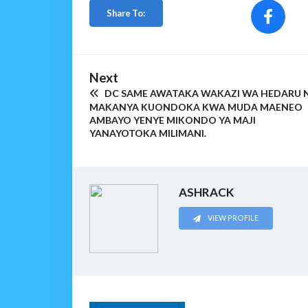
Share To:
Next
DC SAME AWATAKA WAKAZI WA HEDARU 
MAKANYA KUONDOKA KWA MUDA MAENEO
AMBAYO YENYE MIKONDO YA MAJI
YANAYOTOKA MILIMANI.
ASHRACK
VIEW PROFILE