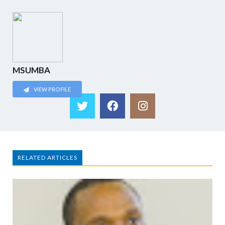
MSUMBA
VIEW PROFILE
RELATED ARTICLES