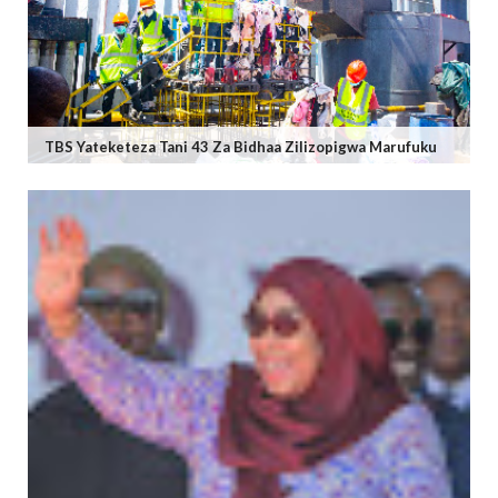
TBS Yateketeza Tani 43 Za Bidhaa Zilizopigwa Marufuku