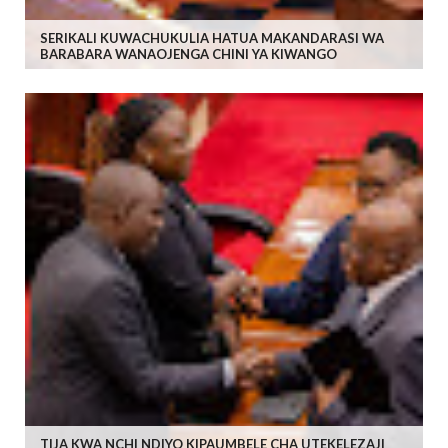
SERIKALI KUWACHUKULIA HATUA MAKANDARASI WA
BARABARA WANAOJENGA CHINI YA KIWANGO
TIJA KWA NCHI NDIYO KIPAUMBELE CHA UTEKELEZAJI