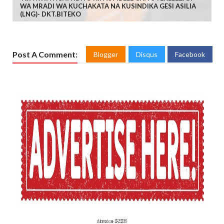
WA MRADI WA KUCHAKATA NA KUSINDIKA GESI ASILIA
(LNG)- DKT.BITEKO
Post A Comment:
Blogger
Disqus
Facebook