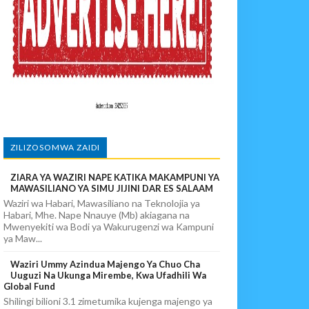
 DART
ZILIZOSOMWA ZAIDI
ZIARA YA WAZIRI NAPE KATIKA MAKAMPUNI YA
MAWASILIANO YA SIMU JIJINI DAR ES SALAAM
Waziri wa Habari, Mawasiliano na Teknolojia ya
Habari, Mhe. Nape Nnauye (Mb) akiagana na
Mwenyekiti wa Bodi ya Wakurugenzi wa Kampuni
ya Maw...
Waziri Ummy Azindua Majengo Ya Chuo Cha
Uuguzi Na Ukunga Mirembe, Kwa Ufadhili Wa
Global Fund
Shilingi bilioni 3.1 zimetumika kujenga majengo ya