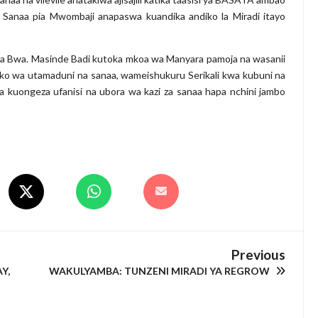
a Sanaa pia Mwombaji anapaswa kuandika andiko la Miradi itayo
a Bwa. Masinde Badi kutoka mkoa wa Manyara pamoja na wasanii
ko wa utamaduni na sanaa, wameishukuru Serikali kwa kubuni na
 kuongeza ufanisi na ubora wa kazi za sanaa hapa nchini jambo
Previous
Y,
WAKULYAMBA: TUNZENI MIRADI YA REGROW