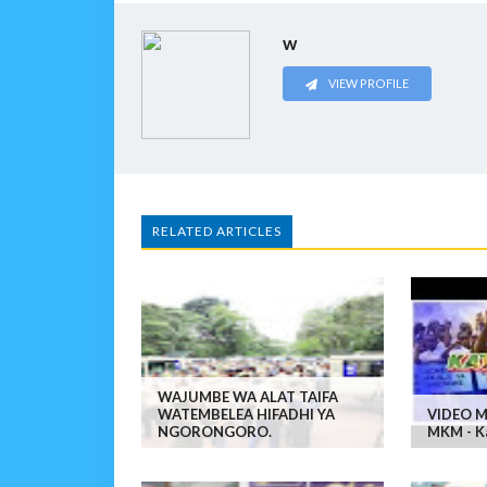
w
VIEW PROFILE
RELATED ARTICLES
WAJUMBE WA ALAT TAIFA
WATEMBELEA HIFADHI YA
VIDEO M
NGORONGORO.
MKM - Ka