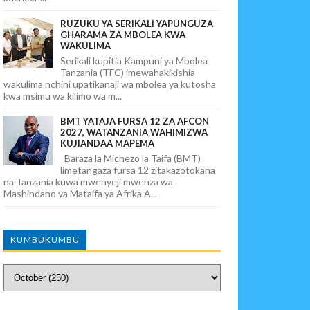
RUZUKU YA SERIKALI YAPUNGUZA
GHARAMA ZA MBOLEA KWA
WAKULIMA
Serikali kupitia Kampuni ya Mbolea
Tanzania (TFC) imewahakikishia
wakulima nchini upatikanaji wa mbolea ya kutosha
kwa msimu wa kilimo wa m...
BMT YATAJA FURSA 12 ZA AFCON
2027, WATANZANIA WAHIMIZWA
KUJIANDAA MAPEMA
Baraza la Michezo la Taifa (BMT)
limetangaza fursa 12 zitakazotokana
na Tanzania kuwa mwenyeji mwenza wa
Mashindano ya Mataifa ya Afrika A...
KUMBUKUMBU