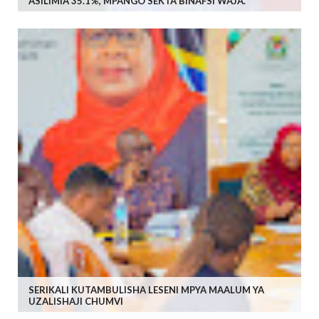
ASILIMIA 35.1%, MPANGO SEKTA BINAFSI WAJA.
SERIKALI KUTAMBULISHA LESENI MPYA MAALUM YA
UZALISHAJI CHUMVI