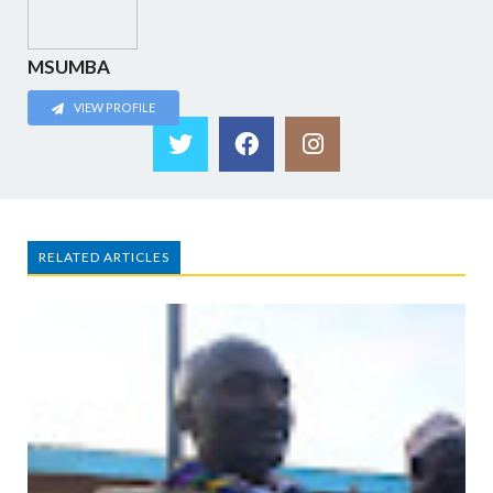
MSUMBA
VIEW PROFILE
RELATED ARTICLES