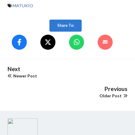
MATUKIO
Share To:
Next
Newer Post
Previous
Older Post