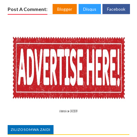
Post A Comment:
Blogger
Disqus
Facebook
ZILIZOSOMWA ZAIDI