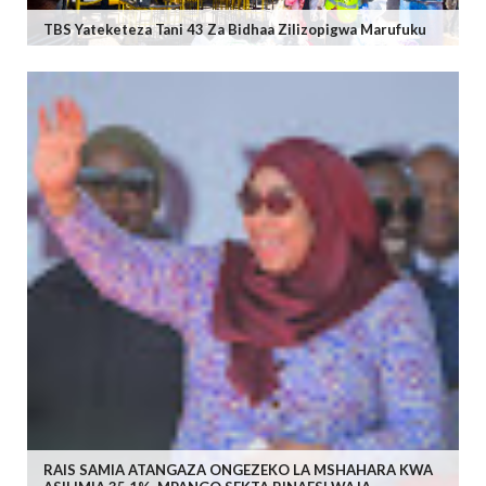
TBS Yateketeza Tani 43 Za Bidhaa Zilizopigwa Marufuku
RAIS SAMIA ATANGAZA ONGEZEKO LA MSHAHARA KWA