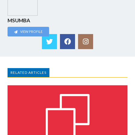
MSUMBA
VIEW PROFILE
RELATED ARTICLES