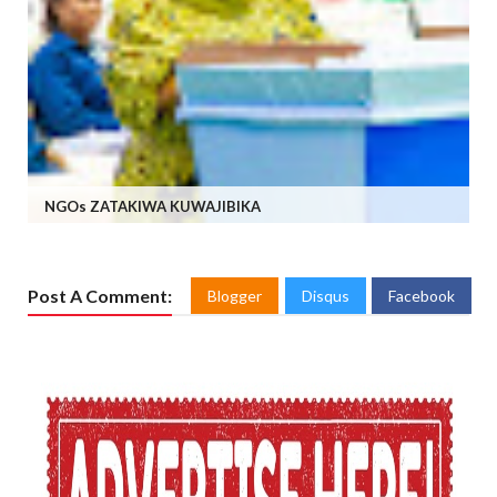
NGOs ZATAKIWA KUWAJIBIKA
Post A Comment:
Blogger
Disqus
Facebook