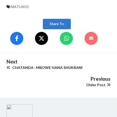
MATUKIO
Share To:
Next
CHATANDA : MBOWE HANA SHUKRANI
Previous
Older Post