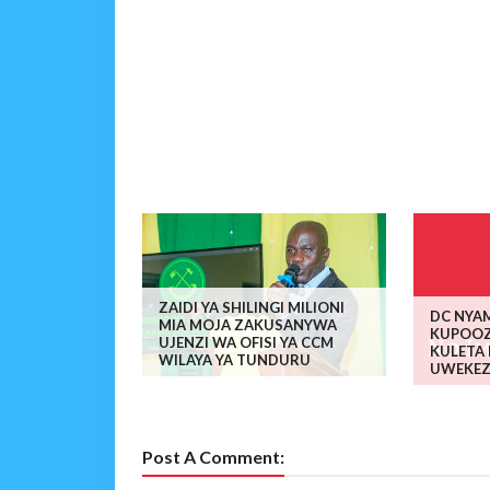
ZAIDI YA SHILINGI MILIONI
DC NYA
MIA MOJA ZAKUSANYWA
KUPOOZ
UJENZI WA OFISI YA CCM
KULETA 
WILAYA YA TUNDURU
UWEKEZ
Post A Comment: