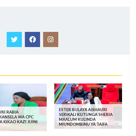
ESTER BULAYA AISHAURI
KI RABIA
SERIKALI KUTUNGA SHERIA
,KANSELA WA CPC
MAALUM KULINDA
 KIKAO KAZI JIJINI
MIUNDOMBINU YA TAIFA