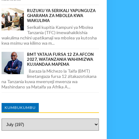
RUZUKU YA SERIKALI YAPUNGUZA
GHARAMA ZA MBOLEA KWA
WAKULIMA
Serikali kupitia Kampuni ya Mbolea
Tanzania (TFC) imewahakikishia
wakulima nchini upatikanaji wa mbolea ya kutosha
kwa msimu wa kilimo wa m...
BMT YATAJA FURSA 12 ZA AFCON
2027, WATANZANIA WAHIMIZWA
KUJIANDAA MAPEMA
Baraza la Michezo la Taifa (BMT)
limetangaza fursa 12 zitakazotokana
na Tanzania kuwa mwenyeji mwenza wa
Mashindano ya Mataifa ya Afrika A...
KUMBUKUMBU