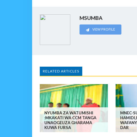
MSUMBA
VIEW PROFILE
RELATED ARTICLES
NYUMBA ZA WATUMISHI
MNEC-SU
:MKAKATI WA CCM TANGA
HAMIDI
UNAOGEUZA GHARAMA
WAFANYA
KUWA FURSA
DAR