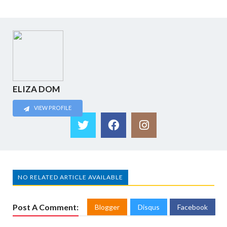
ELIZA DOM
VIEW PROFILE
NO RELATED ARTICLE AVAILABLE
Post A Comment:
Blogger
Disqus
Facebook