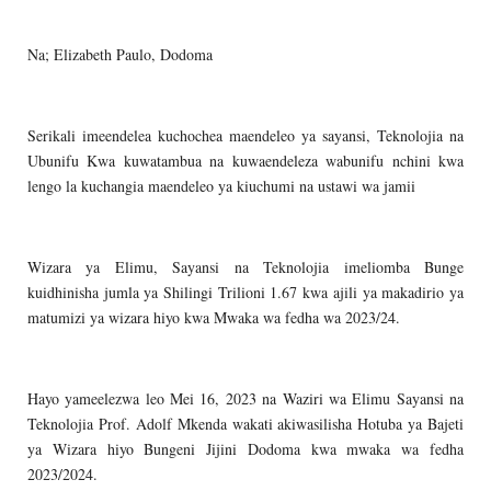
Na; Elizabeth Paulo, Dodoma
Serikali imeendelea kuchochea maendeleo ya sayansi, Teknolojia na
Ubunifu Kwa kuwatambua na kuwaendeleza wabunifu nchini kwa
lengo la kuchangia maendeleo ya kiuchumi na ustawi wa jamii
Wizara ya Elimu, Sayansi na Teknolojia imeliomba Bunge
kuidhinisha jumla ya Shilingi Trilioni 1.67 kwa ajili ya makadirio ya
matumizi ya wizara hiyo kwa Mwaka wa fedha wa 2023/24.
Hayo yameelezwa leo Mei 16, 2023 na Waziri wa Elimu Sayansi na
Teknolojia Prof. Adolf Mkenda wakati akiwasilisha Hotuba ya Bajeti
ya Wizara hiyo Bungeni Jijini Dodoma kwa mwaka wa fedha
2023/2024.