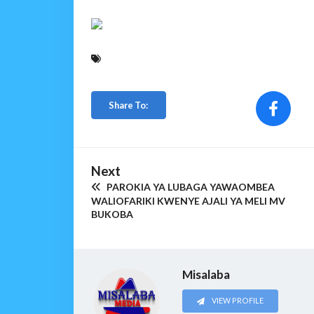
Share To:
Next
PAROKIA YA LUBAGA YAWAOMBEA
WALIOFARIKI KWENYE AJALI YA MELI MV
BUKOBA
Misalaba
VIEW PROFILE