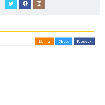
Blogger
Disqus
Facebook