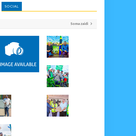
SOCIAL
Soma zaidi