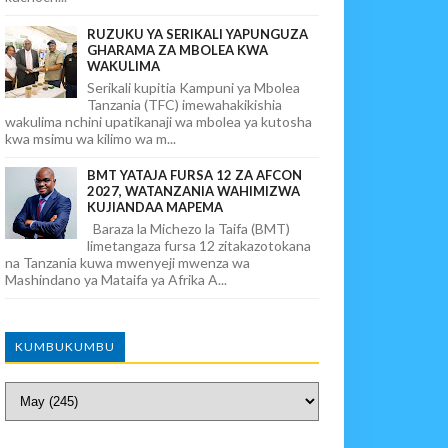
RUZUKU YA SERIKALI YAPUNGUZA
GHARAMA ZA MBOLEA KWA
WAKULIMA
Serikali kupitia Kampuni ya Mbolea
Tanzania (TFC) imewahakikishia
wakulima nchini upatikanaji wa mbolea ya kutosha
kwa msimu wa kilimo wa m...
BMT YATAJA FURSA 12 ZA AFCON
2027, WATANZANIA WAHIMIZWA
KUJIANDAA MAPEMA
Baraza la Michezo la Taifa (BMT)
limetangaza fursa 12 zitakazotokana
na Tanzania kuwa mwenyeji mwenza wa
Mashindano ya Mataifa ya Afrika A...
KUMBUKUMBU