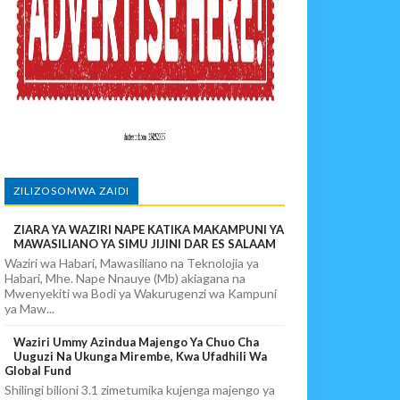
PIKIA
ZILIZOSOMWA ZAIDI
ZIARA YA WAZIRI NAPE KATIKA MAKAMPUNI YA
MAWASILIANO YA SIMU JIJINI DAR ES SALAAM
Waziri wa Habari, Mawasiliano na Teknolojia ya
Habari, Mhe. Nape Nnauye (Mb) akiagana na
Mwenyekiti wa Bodi ya Wakurugenzi wa Kampuni
ya Maw...
Waziri Ummy Azindua Majengo Ya Chuo Cha
Uuguzi Na Ukunga Mirembe, Kwa Ufadhili Wa
Global Fund
Shilingi bilioni 3.1 zimetumika kujenga majengo ya