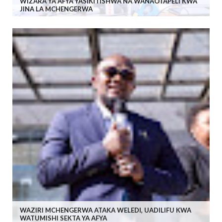
WIZARA YA AFYA YASIKITISHWA NA WANAOTAPELI KWA
JINA LA MCHENGERWA
WAZIRI MCHENGERWA ATAKA WELEDI, UADILIFU KWA
WATUMISHI SEKTA YA AFYA