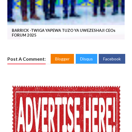
BARRICK -TWIGA YAPEWA TUZO YA UWEZESHAJI CEOs
FORUM 2025
Post A Comment:
Blogger
Disqus
Facebook