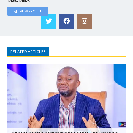
MSUMBA
VIEW PROFILE
RELATED ARTICLES