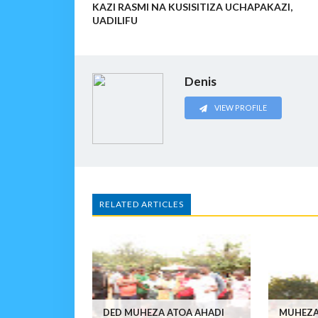
KAZI RASMI NA KUSISITIZA UCHAPAKAZI,
UADILIFU
Denis
VIEW PROFILE
RELATED ARTICLES
DED MUHEZA ATOA AHADI
MUHEZA