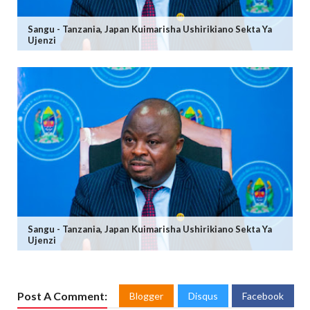
Sangu - Tanzania, Japan Kuimarisha Ushirikiano Sekta Ya
Ujenzi
Sangu - Tanzania, Japan Kuimarisha Ushirikiano Sekta Ya
Ujenzi
Post A Comment:
Blogger
Disqus
Facebook