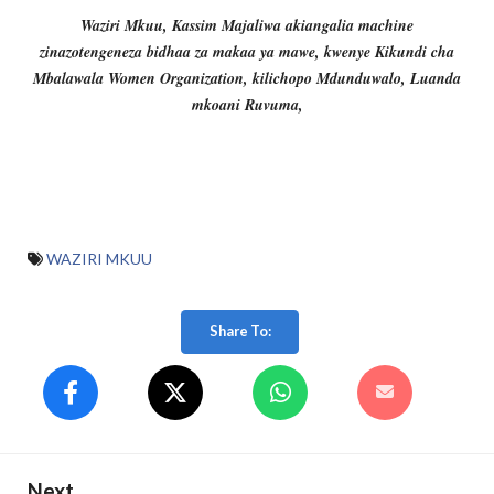
Waziri Mkuu, Kassim Majaliwa akiangalia machine
zinazotengeneza bidhaa za makaa ya mawe, kwenye Kikundi cha
Mbalawala Women Organization, kilichopo Mdunduwalo, Luanda
mkoani Ruvuma,
WAZIRI MKUU
Share To:
Next