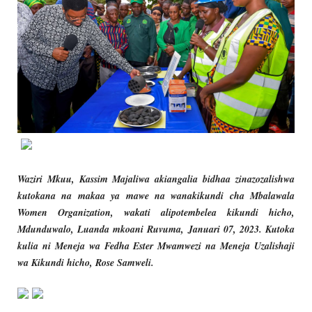
Waziri Mkuu, Kassim Majaliwa akiangalia bidhaa zinazozalishwa
kutokana na makaa ya mawe na wanakikundi cha Mbalawala
Women Organization, wakati alipotembelea kikundi hicho,
Mdunduwalo, Luanda mkoani Ruvuma, Januari 07, 2023. Kutoka
kulia ni Meneja wa Fedha Ester Mwamwezi na Meneja Uzalishaji
wa Kikundi hicho, Rose Samweli.