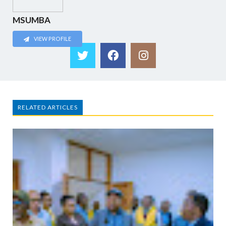
MSUMBA
VIEW PROFILE
RELATED ARTICLES