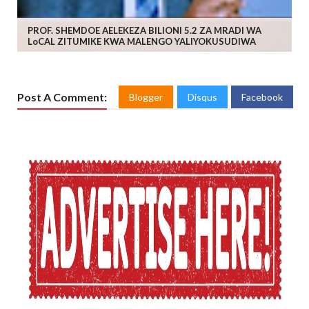
PROF. SHEMDOE AELEKEZA BILIONI 5.2 ZA MRADI WA
LoCAL ZITUMIKE KWA MALENGO YALIYOKUSUDIWA
Post A Comment:
Blogger
Disqus
Facebook