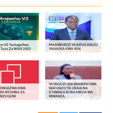
ho V2 Yachaguliwa
MAAMBUKIZI YA KIFUA KIKUU
 Tuzo Za WSIS 2025
YASHUKA KWA 40%
VIONGOZI 406 WAMEPATIWA
PONGEZWA KWA
MAFUNZO YA URAIA NA
 WA NYUMBA ZA
UTAWALA BORA MKOA WA
 NZUGUNI
MWANZA