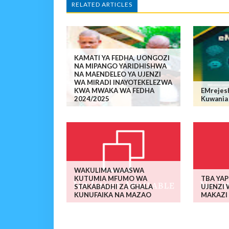
RELATED ARTICLES
KAMATI YA FEDHA, UONGOZI
NA MIPANGO YARIDHISHWA
NA MAENDELEO YA UJENZI
WA MIRADI INAYOTEKELEZWA
KWA MWAKA WA FEDHA
EMrejes
2024/2025
Kuwania
WAKULIMA WAASWA
KUTUMIA MFUMO WA
TBA YA
STAKABADHI ZA GHALA
UJENZI
KUNUFAIKA NA MAZAO
MAKAZI