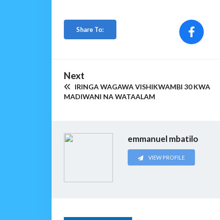
Share To:
Next
IRINGA WAGAWA VISHIKWAMBI 30 KWA
MADIWANI NA WATAALAM
emmanuel mbatilo
VIEW PROFILE