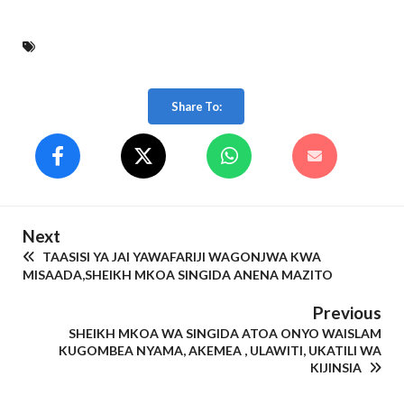
Share To:
Next
TAASISI YA JAI YAWAFARIJI WAGONJWA KWA
MISAADA,SHEIKH MKOA SINGIDA ANENA MAZITO
Previous
SHEIKH MKOA WA SINGIDA ATOA ONYO WAISLAM
KUGOMBEA NYAMA, AKEMEA , ULAWITI, UKATILI WA
KIJINSIA