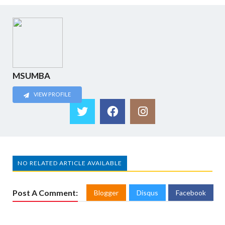
MSUMBA
VIEW PROFILE
NO RELATED ARTICLE AVAILABLE
Post A Comment:
Blogger
Disqus
Facebook