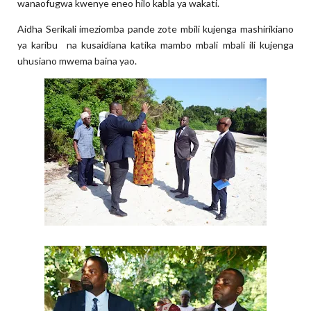
wanaofugwa kwenye eneo hilo kabla ya wakati.
Aidha Serikali imeziomba pande zote mbili kujenga mashirikiano
ya karibu na kusaidiana katika mambo mbali mbali ili kujenga
uhusiano mwema baina yao.