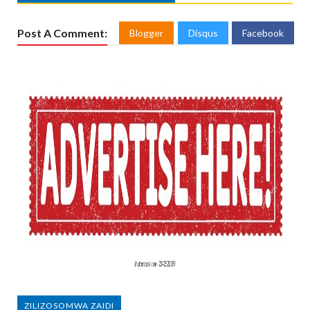
Post A Comment:
Blogger
Disqus
Facebook
ZILIZOSOMWA ZAIDI