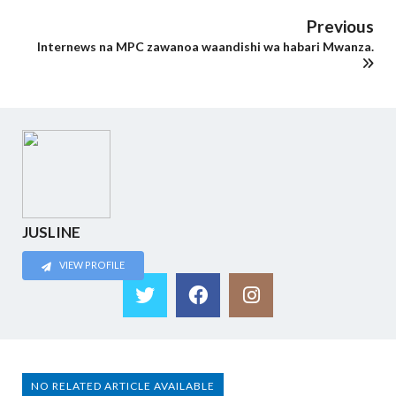
Previous
Internews na MPC zawanoa waandishi wa habari Mwanza.
JUSLINE
VIEW PROFILE
NO RELATED ARTICLE AVAILABLE