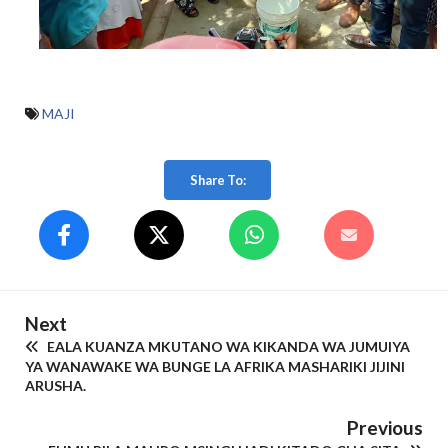
MAJI
Share To:
Next
EALA KUANZA MKUTANO WA KIKANDA WA JUMUIYA
YA WANAWAKE WA BUNGE LA AFRIKA MASHARIKI JIJINI
ARUSHA.
Previous