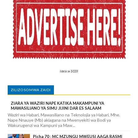
ZILIZOSOMWA ZAIDI
ZIARA YA WAZIRI NAPE KATIKA MAKAMPUNI YA
MAWASILIANO YA SIMU JIJINI DAR ES SALAAM
Waziri wa Habari, Mawasiliano na Teknolojia ya Habari, Mhe.
Nape Nnauye (Mb) akiagana na Mwenyekiti wa Bodi ya
Wakurugenzi wa Kampuni ya Maw...
Picha 70 : MC MZUNGU MWEUSI AAGA RASMI