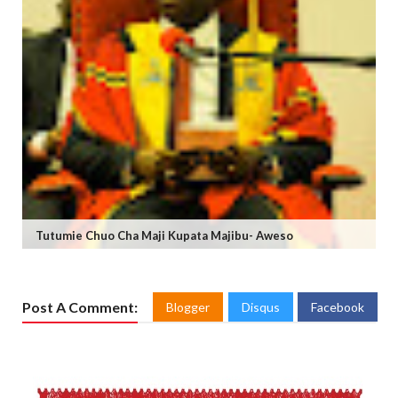
Tutumie Chuo Cha Maji Kupata Majibu- Aweso
Post A Comment:
Blogger
Disqus
Facebook