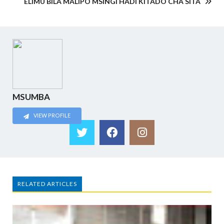
ELIMU BILA MALIPO MSINGI HADI KITADO CHA SITA
MSUMBA
VIEW PROFILE
RELATED ARTICLES