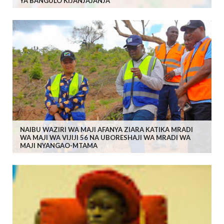
YA BANGULO KIJANJAJANJA
NAIBU WAZIRI WA MAJI AFANYA ZIARA KATIKA MRADI
WA MAJI WA VIJIJI 56 NA UBORESHAJI WA MRADI WA
MAJI NYANGAO-MTAMA