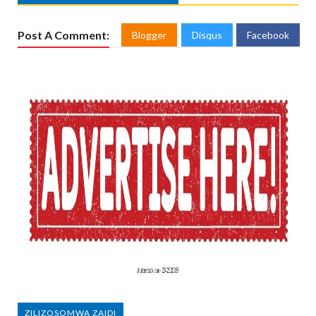
Post A Comment:
Blogger
Disqus
Facebook
ZILIZOSOMWA ZAIDI