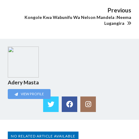
Previous
Kongole Kwa Wabunifu Wa Nelson Mandela :Neema
Lugangira
Adery Masta
VIEW PROFILE
NO RELATED ARTICLE AVAILABLE