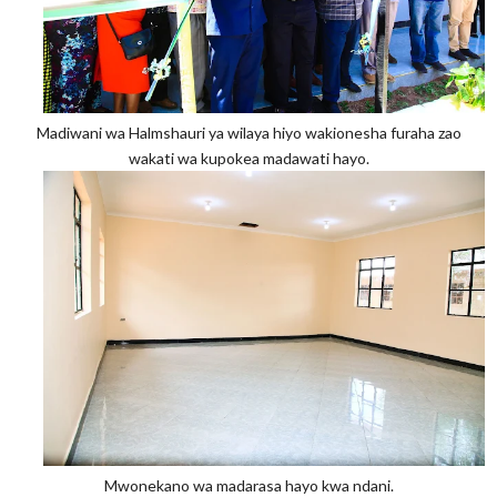
Madiwani wa Halmshauri ya wilaya hiyo wakionesha furaha zao
wakati wa kupokea madawati hayo.
Mwonekano wa madarasa hayo kwa ndani.