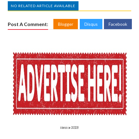
NO RELATED ARTICLE AVAILABLE
Post A Comment:
Blogger
Disqus
Facebook