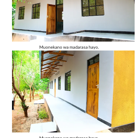
Muonekano wa madarasa hayo.
Muonekano wa madarasa hayo.