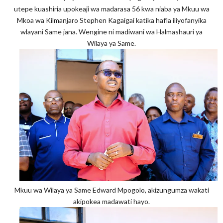
utepe kuashiria upokeaji wa madarasa 56 kwa niaba ya Mkuu wa
Mkoa wa Kilmanjaro Stephen Kagaigai katika hafla iliyofanyika
wlayani Same jana. Wengine ni madiwani wa Halmashauri ya
Wilaya ya Same.
Mkuu wa Wilaya ya Same Edward Mpogolo, akizungumza wakati
akipokea madawati hayo.