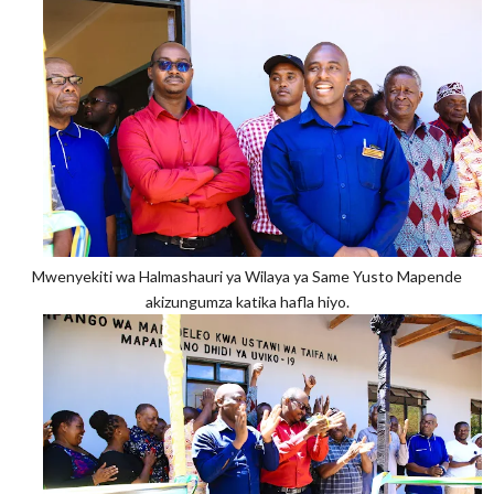
Mwenyekiti wa Halmashauri ya Wilaya ya Same Yusto Mapende
akizungumza katika hafla hiyo.