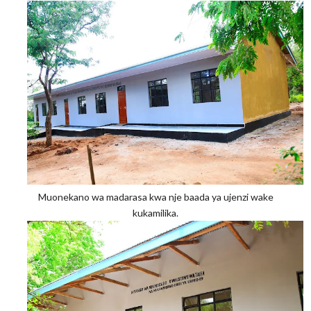
Muonekano wa madarasa kwa nje baada ya ujenzi wake
kukamilika.