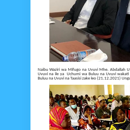
Naibu Waziri wa Mifugo na Uvuvi Mhe. Abdallah Ul
Uvuvi na ile ya Uchumi wa Buluu na Uvuvi wakat
Buluu na Uvuvi na Taasisi zake leo (21.12.2021) Ungu