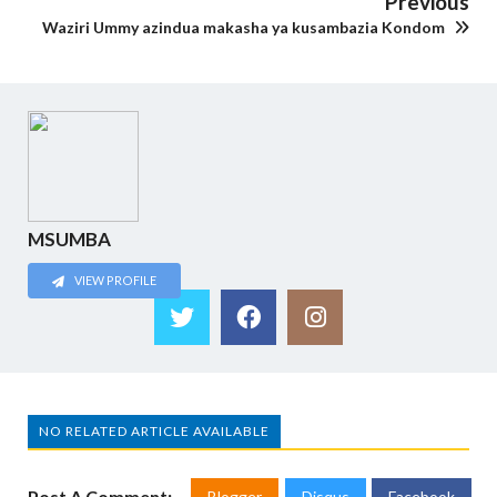
Previous
Waziri Ummy azindua makasha ya kusambazia Kondom
MSUMBA
VIEW PROFILE
NO RELATED ARTICLE AVAILABLE
Post A Comment:
Blogger
Disqus
Facebook