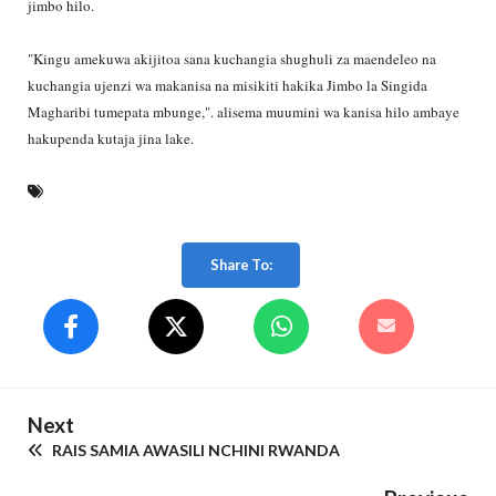
jimbo hilo.
"Kingu amekuwa akijitoa sana kuchangia shughuli za maendeleo na
kuchangia ujenzi wa makanisa na misikiti hakika Jimbo la Singida
Magharibi tumepata mbunge,". alisema muumini wa kanisa hilo ambaye
hakupenda kutaja jina lake.
Share To:
Next
RAIS SAMIA AWASILI NCHINI RWANDA