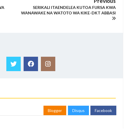
Previous
WA
SERIKALI ITAENDELEA KUTOA FURSA KWA
WANAWAKE NA WATOTO WA KIKE-DKT ABBASI
Blogger
Disqus
Facebook