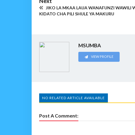
Next
JIKO LA MKAA LAUA WANAFUNZI WAWILI 
KIDATO CHA PILI SHULE YA MAKURU
MSUMBA
VIEW PROFILE
NO RELATED ARTICLE AVAILABLE
Post A Comment: