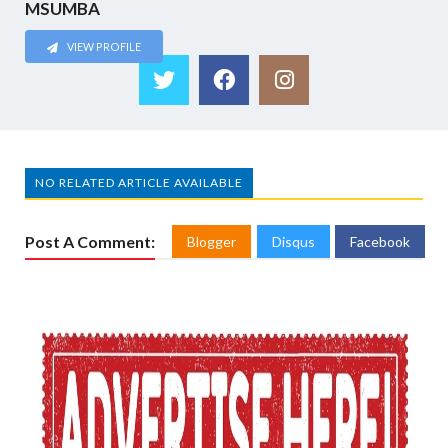
MSUMBA
VIEW PROFILE
NO RELATED ARTICLE AVAILABLE
Post A Comment:
Blogger
Disqus
Facebook