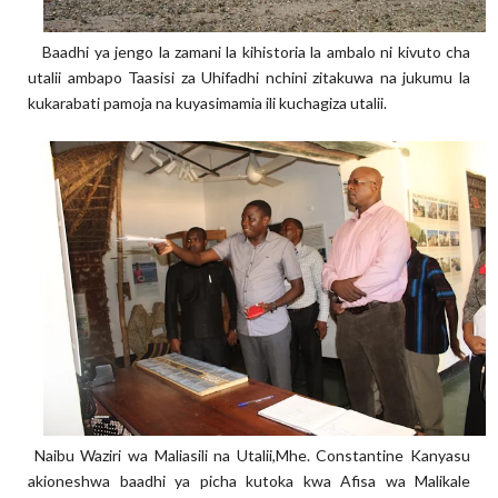
Baadhi ya jengo la zamani la kihistoria la ambalo ni kivuto cha
utalii ambapo Taasisi za Uhifadhi nchini zitakuwa na jukumu la
kukarabati pamoja na kuyasimamia ili kuchagiza utalii.
Naibu Waziri wa Maliasili na Utalii,Mhe. Constantine Kanyasu
akioneshwa baadhi ya picha kutoka kwa Afisa wa Malikale