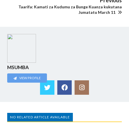
Previous
Taarifa: Kamati za Kudumu za Bunge Kuanza kukutana
Jumatatu March 11
MSUMBA
VIEW PROFILE
NO RELATED ARTICLE AVAILABLE