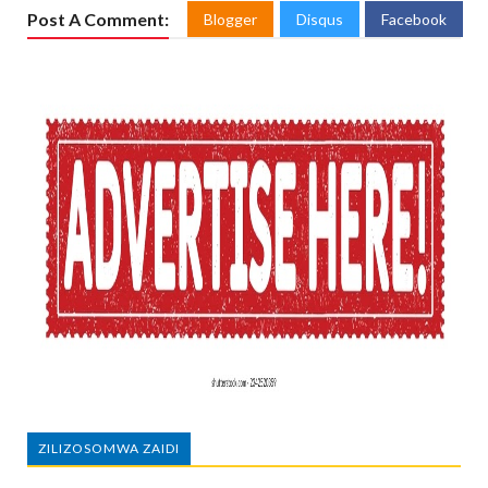
Post A Comment:
Blogger
Disqus
Facebook
ZILIZOSOMWA ZAIDI