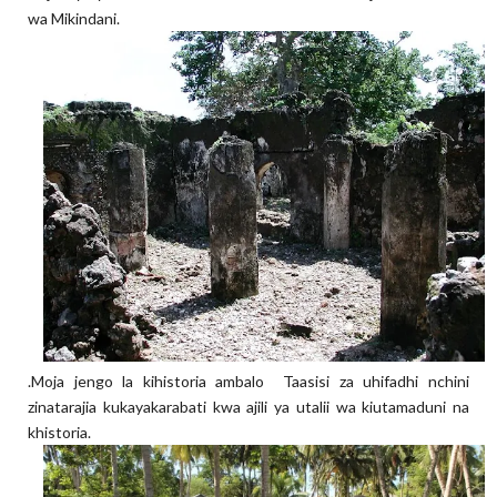
wa Mikindani.
.Moja jengo la kihistoria ambalo Taasisi za uhifadhi nchini
zinatarajia kukayakarabati kwa ajili ya utalii wa kiutamaduni na
khistoria.