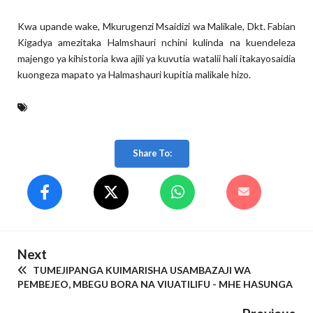
Kwa upande wake, Mkurugenzi Msaidizi wa Malikale, Dkt. Fabian
Kigadya amezitaka Halmshauri nchini kulinda na kuendeleza
majengo ya kihistoria kwa ajili ya kuvutia watalii hali itakayosaidia
kuongeza mapato ya Halmashauri kupitia malikale hizo.
Share To:
Next
TUMEJIPANGA KUIMARISHA USAMBAZAJI WA
PEMBEJEO, MBEGU BORA NA VIUATILIFU - MHE HASUNGA