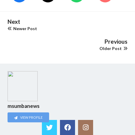
Next
Newer Post
Previous
Older Post
msumbanews
VIEW PROFILE