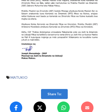
MATUKIO
Share To: