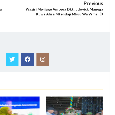
Previous
a
Waziri Mwijage Amteua Dkt.ludovick Manega
Kuwa Afisa Mtendaji Mkuu Wa Wma