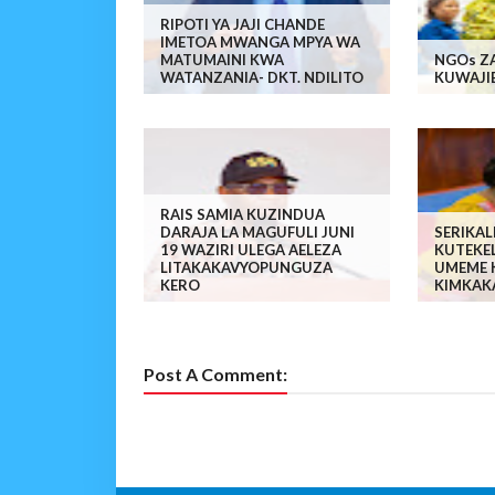
RIPOTI YA JAJI CHANDE
IMETOA MWANGA MPYA WA
MATUMAINI KWA
NGOs Z
WATANZANIA- DKT. NDILITO
KUWAJI
RAIS SAMIA KUZINDUA
DARAJA LA MAGUFULI JUNI
SERIKAL
19 WAZIRI ULEGA AELEZA
KUTEKEL
LITAKAKAVYOPUNGUZA
UMEME 
KERO
KIMKAKA
Post A Comment: