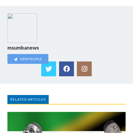
msumbanews
VIEW PROFILE
RELATED ARTICLES