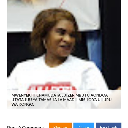
MWENYEKITI CHAMUDATA LUIZER MBUTU AONDOA
UTATA JUU YA TAMASHA LA MAADHIMISHO YA UHURU
WA KONGO.
Post A Comment:
Blogger
Disqus
Facebook