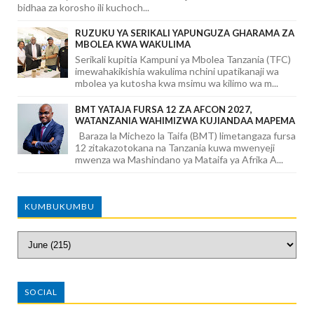
bidhaa za korosho ili kuchoch...
RUZUKU YA SERIKALI YAPUNGUZA GHARAMA ZA
MBOLEA KWA WAKULIMA
Serikali kupitia Kampuni ya Mbolea Tanzania (TFC)
imewahakikishia wakulima nchini upatikanaji wa
mbolea ya kutosha kwa msimu wa kilimo wa m...
BMT YATAJA FURSA 12 ZA AFCON 2027,
WATANZANIA WAHIMIZWA KUJIANDAA MAPEMA
Baraza la Michezo la Taifa (BMT) limetangaza fursa
12 zitakazotokana na Tanzania kuwa mwenyeji
mwenza wa Mashindano ya Mataifa ya Afrika A...
KUMBUKUMBU
SOCIAL